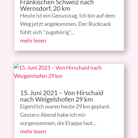
Fränkischen Schweiz nach
Wernsdorf, 20 km
Heute ist ein Genusstag. Ich bin auf dem
Weg jetzt angekommen. Der Rucksack
fühlt sich "zugehörig"...
mehr lesen
15. Juni 2021 – Von Hirschaid
nach Weigelshofen 29 km
Eigentlich waren heute 29 km geplant.
Gestern Abend habe ich mir
vorgenommen, die Etappe laut...
mehr lesen