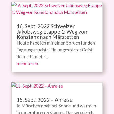
16. Sept. 2022 Schweizer
Jakobsweg Etappe 1: Weg von
Konstanz nach Märstetten
Heute habe ich mir einen Spruch für den
Tag ausgesucht: "Ein ungestörter Geist,
der nicht mehr...
mehr lesen
15. Sept. 2022 – Anreise
In München noch bei Sonne und warmen
Temperaturen gestartet. Das werde ich