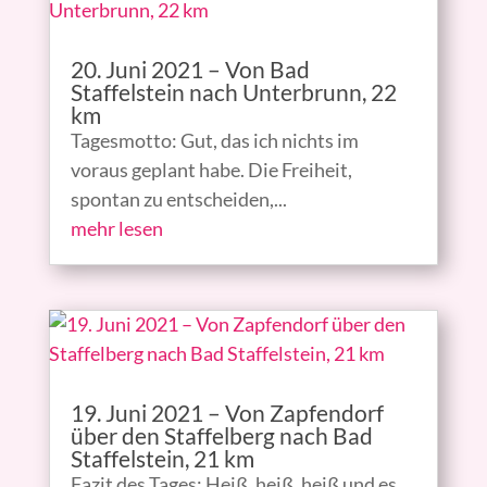
20. Juni 2021 – Von Bad
Staffelstein nach Unterbrunn, 22
km
Tagesmotto: Gut, das ich nichts im
voraus geplant habe. Die Freiheit,
spontan zu entscheiden,...
mehr lesen
19. Juni 2021 – Von Zapfendorf
über den Staffelberg nach Bad
Staffelstein, 21 km
Fazit des Tages: Heiß, heiß, heiß und es