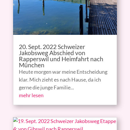
20. Sept. 2022 Schweizer
Jakobsweg Abschied von
Rapperswil und Heimfahrt nach
München
Heute morgen war meine Entscheidung
klar. Mich zieht es nach Hause, da ich
gerne die junge Familie...
mehr lesen