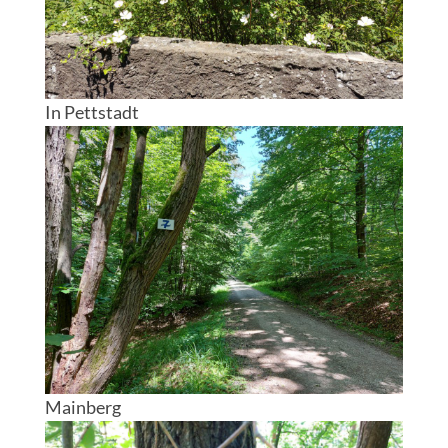
In Pettstadt
Mainberg