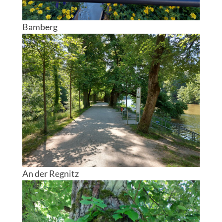
Bamberg
An der Regnitz