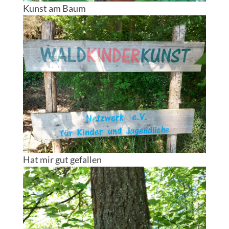
Kunst am Baum
Hat mir gut gefallen