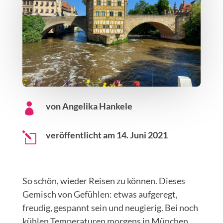
von Angelika Hankele

veröffentlicht am 14. Juni 2021
l
So schön, wieder Reisen zu können. Dieses
Gemisch von Gefühlen: etwas aufgeregt,
freudig, gespannt sein und neugierig. Bei noch
kühlen Temperaturen morgens in München