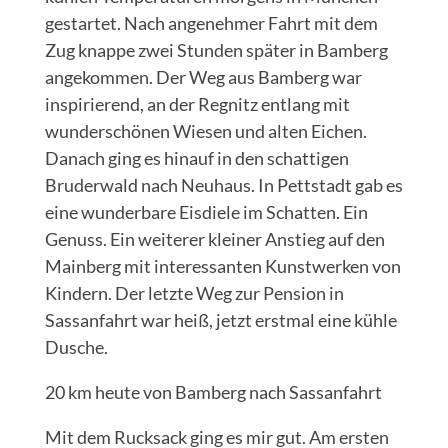
gestartet. Nach angenehmer Fahrt mit dem
Zug knappe zwei Stunden später in Bamberg
angekommen. Der Weg aus Bamberg war
inspirierend, an der Regnitz entlang mit
wunderschönen Wiesen und alten Eichen.
Danach ging es hinauf in den schattigen
Bruderwald nach Neuhaus. In Pettstadt gab es
eine wunderbare Eisdiele im Schatten. Ein
Genuss. Ein weiterer kleiner Anstieg auf den
Mainberg mit interessanten Kunstwerken von
Kindern. Der letzte Weg zur Pension in
Sassanfahrt war heiß, jetzt erstmal eine kühle
Dusche.
20 km heute von Bamberg nach Sassanfahrt
Mit dem Rucksack ging es mir gut. Am ersten