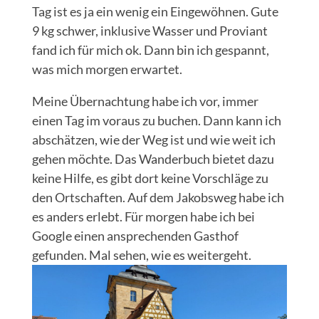
Tag ist es ja ein wenig ein Eingewöhnen. Gute
9 kg schwer, inklusive Wasser und Proviant
fand ich für mich ok. Dann bin ich gespannt,
was mich morgen erwartet.
Meine Übernachtung habe ich vor, immer
einen Tag im voraus zu buchen. Dann kann ich
abschätzen, wie der Weg ist und wie weit ich
gehen möchte. Das Wanderbuch bietet dazu
keine Hilfe, es gibt dort keine Vorschläge zu
den Ortschaften. Auf dem Jakobsweg habe ich
es anders erlebt. Für morgen habe ich bei
Google einen ansprechenden Gasthof
gefunden. Mal sehen, wie es weitergeht.