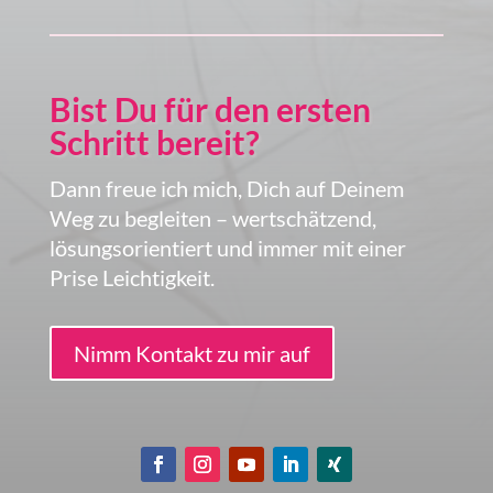
Bist Du für den ersten
Schritt bereit?
Dann freue ich mich, Dich auf Deinem
Weg zu begleiten – wertschätzend,
lösungsorientiert und immer mit einer
Prise Leichtigkeit.
Nimm Kontakt zu mir auf