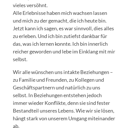
vieles versöhnt.
Alle Erlebnisse haben mich wachsen lassen
und mich zu der gemacht, die ich heute bin.
Jetzt kann ich sagen, es war sinnvoll, dies alles
zu erleben. Und ich bin zutiefst dankbar für
das, was ich lernen konnte. Ich bin innerlich
reicher geworden und lebe im Einklang mit mir
selbst.
Wir alle wünschen uns intakte Beziehungen –
zu Familie und Freunden, zu Kollegen und
Geschäftspartnern und natürlich zu uns
selbst. In Beziehungen entstehen jedoch
immer wieder Konflikte, denn sie sind fester
Bestandteil unseres Lebens. Wie wir sie lösen,
hängt stark von unserem Umgang miteinander
ab.