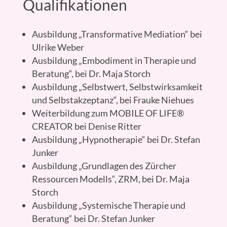
Qualifikationen
Ausbildung „Transformative Mediation“ bei
Ulrike Weber
Ausbildung „Embodiment in Therapie und
Beratung“, bei Dr. Maja Storch
Ausbildung „Selbstwert, Selbstwirksamkeit
und Selbstakzeptanz“, bei Frauke Niehues
Weiterbildung zum MOBILE OF LIFE®
CREATOR bei Denise Ritter
Ausbildung „Hypnotherapie“ bei Dr. Stefan
Junker
Ausbildung „Grundlagen des Zürcher
Ressourcen Modells“, ZRM, bei Dr. Maja
Storch
Ausbildung „Systemische Therapie und
Beratung“ bei Dr. Stefan Junker