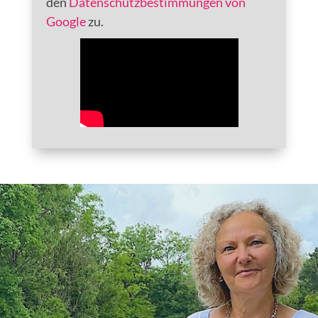
den
Datenschutzbestimmungen von
Google
zu.