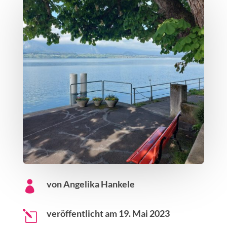
von Angelika Hankele

veröffentlicht am 19. Mai 2023
l