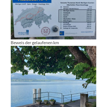
Beweis der gelaufenen km