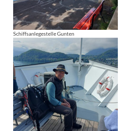
Schiffsanlegestelle Gunten