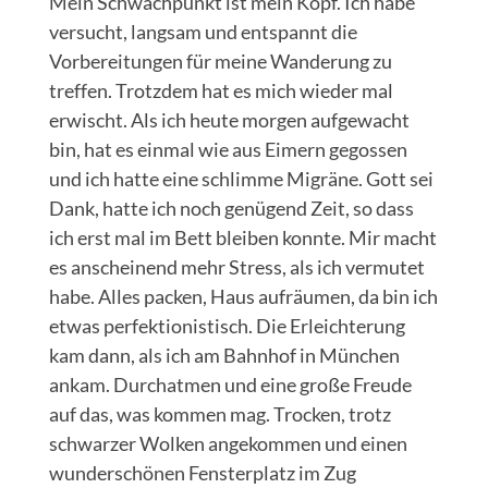
Mein Schwachpunkt ist mein Kopf. Ich habe
versucht, langsam und entspannt die
Vorbereitungen für meine Wanderung zu
treffen. Trotzdem hat es mich wieder mal
erwischt. Als ich heute morgen aufgewacht
bin, hat es einmal wie aus Eimern gegossen
und ich hatte eine schlimme Migräne. Gott sei
Dank, hatte ich noch genügend Zeit, so dass
ich erst mal im Bett bleiben konnte. Mir macht
es anscheinend mehr Stress, als ich vermutet
habe. Alles packen, Haus aufräumen, da bin ich
etwas perfektionistisch. Die Erleichterung
kam dann, als ich am Bahnhof in München
ankam. Durchatmen und eine große Freude
auf das, was kommen mag. Trocken, trotz
schwarzer Wolken angekommen und einen
wunderschönen Fensterplatz im Zug