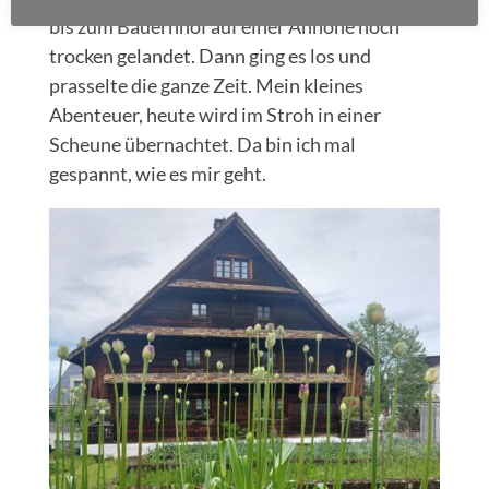
bis zum Bauernhof auf einer Anhöhe noch
trocken gelandet. Dann ging es los und
prasselte die ganze Zeit. Mein kleines
Abenteuer, heute wird im Stroh in einer
Scheune übernachtet. Da bin ich mal
gespannt, wie es mir geht.