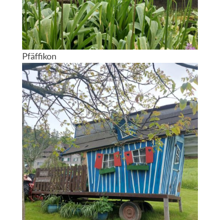
Pfäffikon